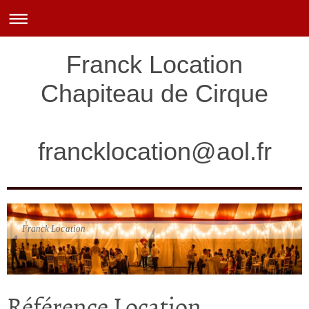
Franck Location
Chapiteau de Cirque
francklocation@aol.fr
Franck Location
Référence Location