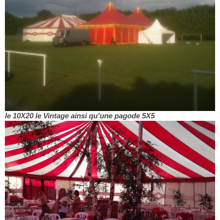
le 10X20 le Vintage ainsi qu'une pagode 5X5