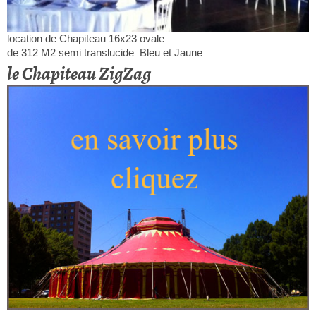
location de Chapiteau 16x23 ovale
de 312 M2 semi translucide Bleu et Jaune
le Chapiteau ZigZag