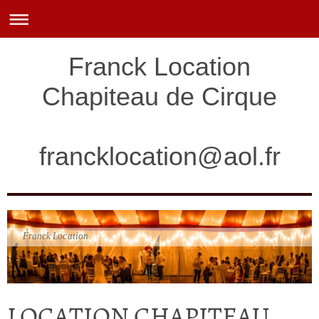
Franck Location
Chapiteau de Cirque
francklocation@aol.fr
Franck Location
LOCATION CHAPITEAU