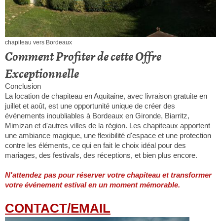
chapiteau vers Bordeaux
Comment Profiter de cette Offre
Exceptionnelle
Conclusion
La location de chapiteau en Aquitaine, avec livraison gratuite en
juillet et août, est une opportunité unique de créer des
événements inoubliables à Bordeaux en Gironde, Biarritz,
Mimizan et d'autres villes de la région. Les chapiteaux apportent
une ambiance magique, une flexibilité d'espace et une protection
contre les éléments, ce qui en fait le choix idéal pour des
mariages, des festivals, des réceptions, et bien plus encore.
N'attendez pas pour réserver votre chapiteau et transformer
votre événement estival en un moment mémorable.
CONTACT/EMAIL