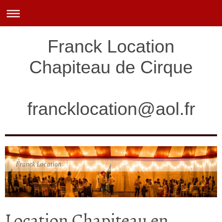
Franck Location
Chapiteau de Cirque
francklocation@aol.fr
Franck Location
Location Chapiteau en