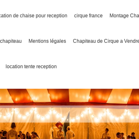
cation de chaise pour reception
cirque france
Montage Cha
-chapiteau
Mentions légales
Chapiteau de Cirque a Vendr
location tente reception
n