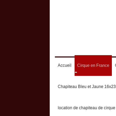
Accueil
Cirque en France
Chapiteau Bleu et Jaune 16x23
location de chapiteau de cirque