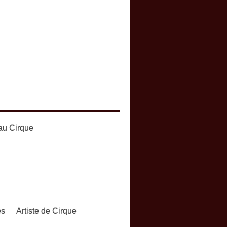
au Cirque
es
Artiste de Cirque