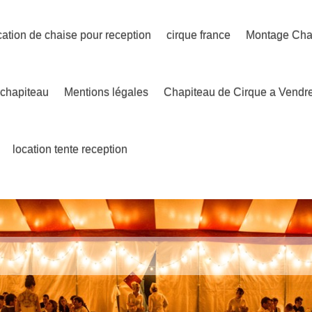
cation de chaise pour reception
cirque france
Montage Cha
-chapiteau
Mentions légales
Chapiteau de Cirque a Vendr
location tente reception
n