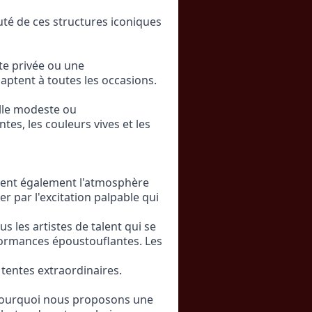
té de ces structures iconiques 
e privée ou une 
aptent à toutes les occasions. 
ille modeste ou 
s, les couleurs vives et les 
trent également l'atmosphère 
 par l'excitation palpable qui 
s les artistes de talent qui se 
ormances époustouflantes. Les 
tentes extraordinaires.
pourquoi nous proposons une 