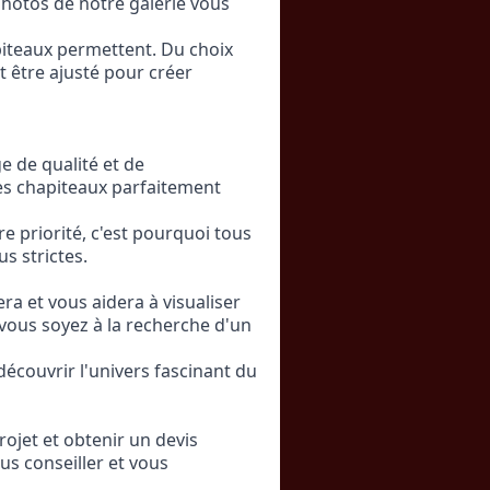
otos de notre galerie vous 
iteaux permettent. Du choix 
 être ajusté pour créer 
 de qualité et de 
s chapiteaux parfaitement 
re priorité, c'est pourquoi tous 
s strictes.
a et vous aidera à visualiser 
vous soyez à la recherche d'un 
couvrir l'univers fascinant du 
ojet et obtenir un devis 
s conseiller et vous 