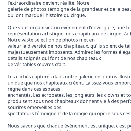
l'extraordinaire devient réalité. Notre

galerie de photos témoigne de la grandeur et de la beau
qui ont marqué l'histoire du cirque.
Que vous organisiez un événement d'envergure, une fêt
représentation artistique, nos chapiteaux de cirque s'ad
Notre vaste sélection de photos met en

valeur la diversité de nos chapiteaux, qu'ils soient de ta
majestueusement imposants. Admirez les formes élégante
détails soignés qui font de nos chapiteaux

de véritables œuvres d'art.
Les clichés capturés dans notre galerie de photos illus
unique que nos chapiteaux créent. Laissez-vous emporter
règne dans ces espaces

enchantés. Les acrobates, les jongleurs, les clowns et tou
produisent sous nos chapiteaux donnent vie à des perf
sourires émerveillés des

spectateurs témoignent de la magie qui opère sous ces 
Nous savons que chaque événement est unique, c'est 