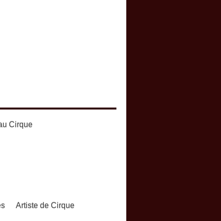
au Cirque
es
Artiste de Cirque